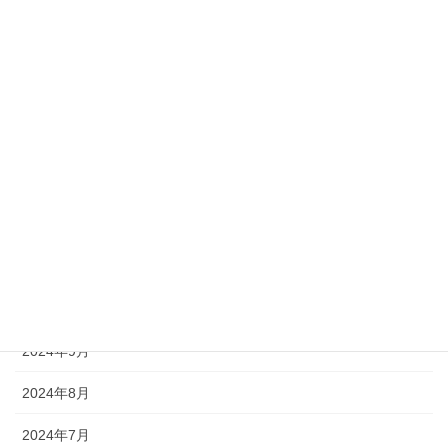
2025年8月
2025年7月
2025年6月
2025年5月
2025年3月
2025年1月
2024年11月
2024年10月
2024年9月
2024年8月
2024年7月