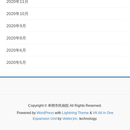
2020年11月
2020年10月
2020年9月
2020年8月
2020年6月
2020年5月
Copyright © 串間市民病院 All Rights Reserved.
Powered by
WordPress
with
Lightning Theme
&
VK All in One
Expansion Unit
by
Vektor,Inc.
technology.