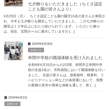
七夕飾りをいただきました（ちぐさ認定
こども園の皆さんより）
6月29日（月）、ちぐさ認定こども園の園児15名の皆さんが来院さ
れ、今年も七夕飾りを贈呈していただきました。 この七夕飾りの
贈呈は１０年以上にわたり続けられています。 いただいた飾り
は、現在、玄関ホールに展示していますの […]
2026年6月26日
お知らせ
串間中学校の職場体験を受け入れました
令和8年6月25日からの2日間、串間市立串間中学
校の生徒3名が、市民病院において職場体験を行い
ました。 生徒の皆さんは、放射線科、検査科、リ
ハビリテーション科などの各部署において、実際
の業務の見学や簡単な体験を通して、医 […]
2026年6月2日
お知らせ