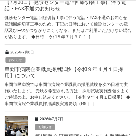
【7月30日】健診センター電話回線切替工事に伴う電
話・FAX不通のお知らせ
健診センター電話回線切替工事に伴う電話・FAX不通のお知らせ
電話回線切替工事のため、下記の日時において健診センターの電
話及びFAXがつながりにくくなる、またはご利用いただけない場合
があります。 ◆日時 令和８年７月３０ […]
2026年7月8日
お知らせ
串間市病院企業職員採用試験【令和９年４月１日採
用】について
串間市民病院では串間市病院企業職員の採用試験を次の日程で実
施いたします。 受験を希望される方は、採用試験実施要領をよく
ご確認の上、お申し込みください。 【令和９年４月１日採用】 ◆
串間市病院企業職員採用試験実施要領（R9 […]
2026年7月7日
お知らせ