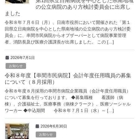
第1回県立日南病院を中心とした県南地域
の公立病院のあり方検討委員会に出席し
ました
令和８年７月６日（月）、日南市役所において開催された「第１
回県立日南病院を中心とした県南地域の公立病院のあり方検討委
員会」に、串間市民病院からオブザーバーとして病院事業管理
者、消防長及び医療介護課長が出席しました。 この […]
2026年7月1日
お知らせ
令和８年度【串間市民病院】会計年度任用職員の募集
について（８月採用）
令和８年度８月採用の串間市病院企業職員（会計年度任用職員）
について募集を行っております。 ◆募集職種 看護師（病
棟）、介護福祉士、医療事務（病棟クラーク）、医療ソーシャル
ワーカー ◆申込期間 令和８年７月１日（水）～ […]
2026年6月30日
お知らせ