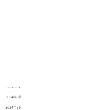
2025年8月
2025年7月
2025年6月
2025年5月
2025年3月
2025年1月
2024年11月
2024年10月
2024年9月
2024年8月
2024年7月