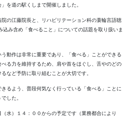
会」を道の駅くしまで開催しました。
当院の江藤院長と、リハビリテーション科の蓑輪言語聴
み込み含め「食べること」についての話題を取り扱いま
いう動作は非常に重要であり、「食べる」ことができる
食べる力を維持するため、肩や首をほぐし、舌やのどの
けるなど予防に取り組むことが大切です。
できるよう、普段何気なく行っている「食べる」ことに
うでした。
日（水）１４：００からの予定です（業務都合により