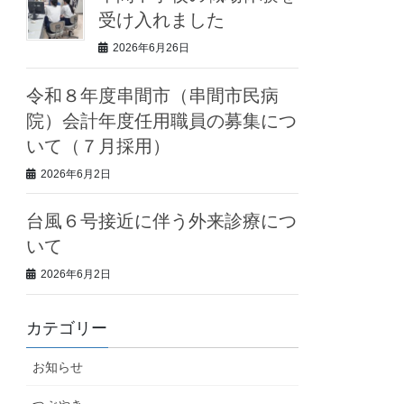
受け入れました
2026年6月26日
令和８年度串間市（串間市民病
院）会計年度任用職員の募集につ
いて（７月採用）
2026年6月2日
台風６号接近に伴う外来診療につ
いて
2026年6月2日
カテゴリー
お知らせ