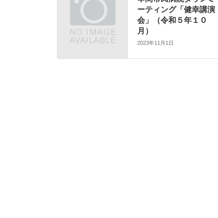
ーティング「健幸講演
会」（令和５年１０
月）
2023年11月1日