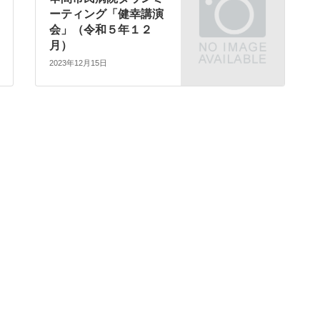
ーティング「健幸講演
会」（令和５年１２
月）
2023年12月15日