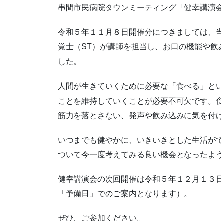
串間市民病院タウンミーティング「健幸講演
令和５年１１月８日開催分につきましては、
覚士（ST）が講師を担当し、お口の機能や飲
した。
人間が生きていくために必要な「食べる」と
ことを維持していくことが必要不可欠です。
筋力を落とさない、発声や飲み込みに気を付
いつまでも健やかに、いきいきとした生活が
ついて今一度考えてみる良い機会となったよ
健幸講演会の次回開催は令和５年１２月１３
「予備日」でのご案内となります）。
ぜひ、ご参加ください。