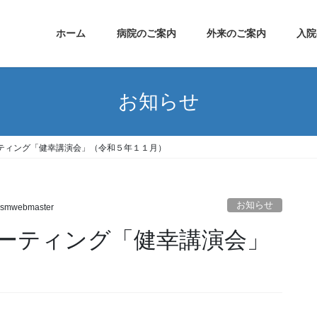
ホーム
病院のご案内
外来のご案内
入院
お知らせ
ティング「健幸講演会」（令和５年１１月）
お知らせ
ksmwebmaster
ーティング「健幸講演会」