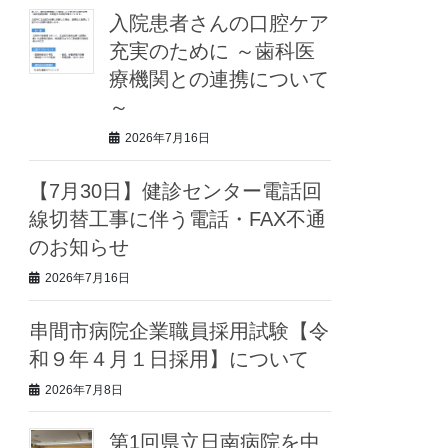
入院患者さんの口腔ケア
充実のために ～歯科医
療機関との連携について
～
2026年7月16日
【7月30日】健診センター電話回
線切替工事に伴う電話・FAX不通
のお知らせ
2026年7月16日
串間市病院企業職員採用試験【令
和９年４月１日採用】について
2026年7月8日
第1回県立日南病院を中