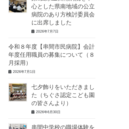
心とした県南地域の公立
病院のあり方検討委員会
に出席しました
2026年7月7日
令和８年度【串間市民病院】会計
年度任用職員の募集について（８
月採用）
2026年7月1日
七夕飾りをいただきまし
た（ちぐさ認定こども園
の皆さんより）
2026年6月30日
串間中学校の職場体験を