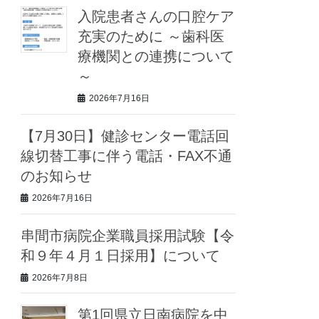
入院患者さんの口腔ケア
充実のために ～歯科医
療機関との連携について
～
2026年7月16日
【7月30日】健診センター電話回
線切替工事に伴う電話・FAX不通
のお知らせ
2026年7月16日
串間市病院企業職員採用試験【令
和９年４月１日採用】について
2026年7月8日
第1回県立日南病院を中