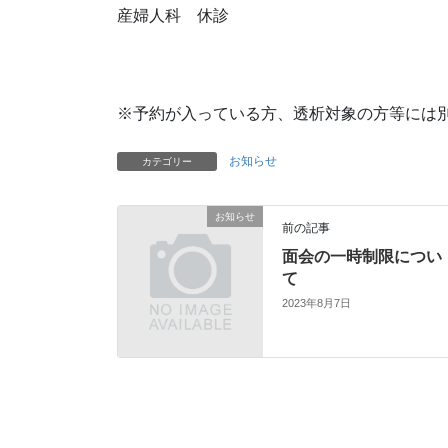
産婦人科 休診
※予約が入っている方、透析対象の方等には
お知らせ
カテゴリー
お知らせ
前の記事
面会の一時制限につい
て
2023年8月7日