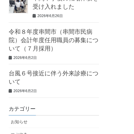
受け入れました
2026年6月26日
令和８年度串間市（串間市民病
院）会計年度任用職員の募集につ
いて（７月採用）
2026年6月2日
台風６号接近に伴う外来診療につ
いて
2026年6月2日
カテゴリー
お知らせ