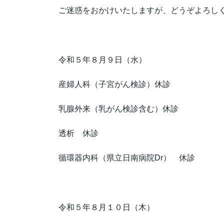
ご迷惑をおかけいたしますが、どうぞよろし
令和５年８月９日（水）
産婦人科（子宮がん検診）休診
乳腺外来（乳がん検診含む）休診
透析 休診
循環器内科（県立日南病院Dr） 休診
令和５年８月１０日（木）