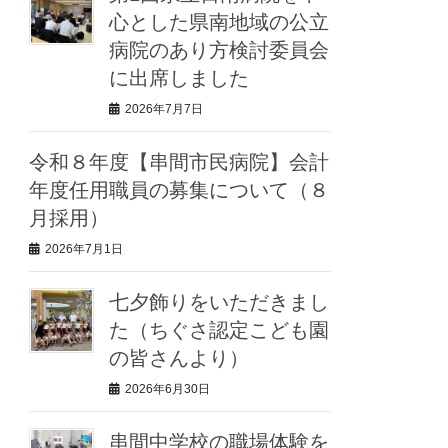
心とした県南地域の公立
病院のあり方検討委員会
に出席しました
2026年7月7日
令和８年度【串間市民病院】会計
年度任用職員の募集について（８
月採用）
2026年7月1日
七夕飾りをいただきまし
た（ちぐさ認定こども園
の皆さんより）
2026年6月30日
串間中学校の職場体験を