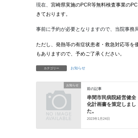
現在、
宮崎県実施のPCR等無料検査事業のP
きております。
事前に予約が必要となりますので、当院事務局（電
ただし、発熱等の有症状患者・救急対応等を
もありますので、予めご了承ください。
お知らせ
カテゴリー
お知らせ
前の記事
串間市民病院経営健全
化計画書を策定しまし
た。
2023年1月24日