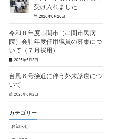
受け入れました
2026年6月26日
令和８年度串間市（串間市民病
院）会計年度任用職員の募集につ
いて（７月採用）
2026年6月2日
台風６号接近に伴う外来診療につ
いて
2026年6月2日
カテゴリー
お知らせ