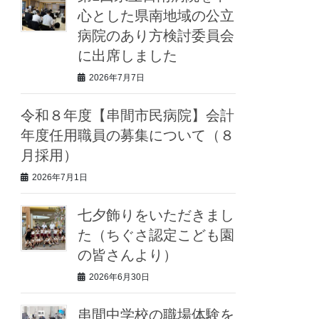
心とした県南地域の公立
病院のあり方検討委員会
に出席しました
2026年7月7日
令和８年度【串間市民病院】会計
年度任用職員の募集について（８
月採用）
2026年7月1日
七夕飾りをいただきまし
た（ちぐさ認定こども園
の皆さんより）
2026年6月30日
串間中学校の職場体験を