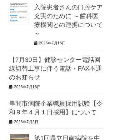
入院患者さんの口腔ケア
充実のために ～歯科医
療機関との連携について
～
2026年7月16日
【7月30日】健診センター電話回
線切替工事に伴う電話・FAX不通
のお知らせ
2026年7月16日
串間市病院企業職員採用試験【令
和９年４月１日採用】について
2026年7月8日
第1回県立日南病院を中