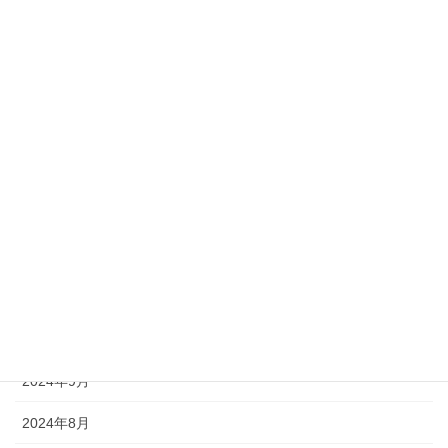
2025年9月
2025年8月
2025年7月
2025年6月
2025年5月
2025年3月
2025年1月
2024年11月
2024年10月
2024年9月
2024年8月