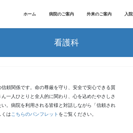
ホーム
病院のご案内
外来のご案内
入院
看護科
の信頼関係です。命の尊厳を守り、安全で安心できる質
さん一人ひとりと全人的に関わり、心を込めたやさしさ
たい。病院を利用される皆様と対話しながら「信頼され
しくは
こちらのパンフレット
をご覧ください。